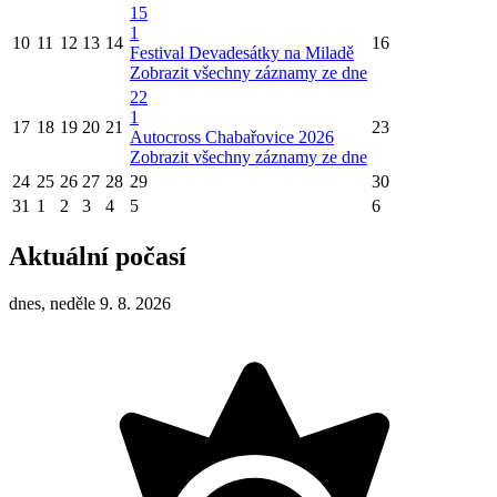
15
1
10
11
12
13
14
16
Festival Devadesátky na Miladě
Zobrazit všechny záznamy ze dne
22
1
17
18
19
20
21
23
Autocross Chabařovice 2026
Zobrazit všechny záznamy ze dne
24
25
26
27
28
29
30
31
1
2
3
4
5
6
Aktuální počasí
dnes, neděle 9. 8. 2026