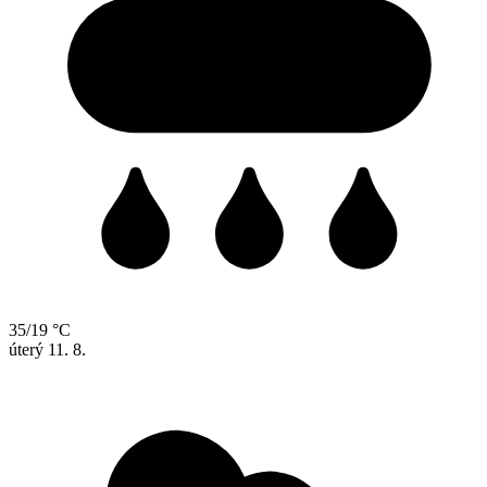
35/19 °C
úterý
11. 8.