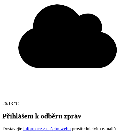
26/13 °C
Přihlášení k odběru zpráv
Dostávejte
informace z našeho webu
prostřednictvím e-mailů