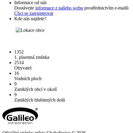
Informace od nás
Dostávejte
informace z našeho webu
prostřednictvím e-mailů
Chci se zaregistrovat
Kde nás najdete?
1352
1. písemná zmínka
2514
Obyvatel
16
Vodních ploch
9
Zaniklých obcí v okolí
9
Zaniklých hlubinných dolů
Oficiální stránky města Chabařovice © 2026