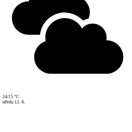
24/15 °C
středa
12. 8.