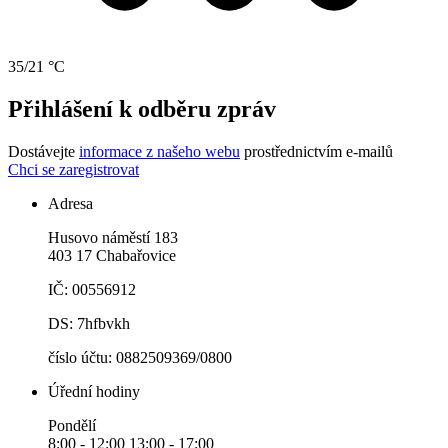
35/21 °C
Přihlášení k odběru zpráv
Dostávejte
informace z našeho webu
prostřednictvím e-mailů
Chci se zaregistrovat
Adresa
Husovo náměstí 183
403 17 Chabařovice
IČ: 00556912
DS: 7hfbvkh
číslo účtu: 0882509369/0800
Úřední hodiny
Pondělí
8:00 - 12:00 13:00 - 17:00