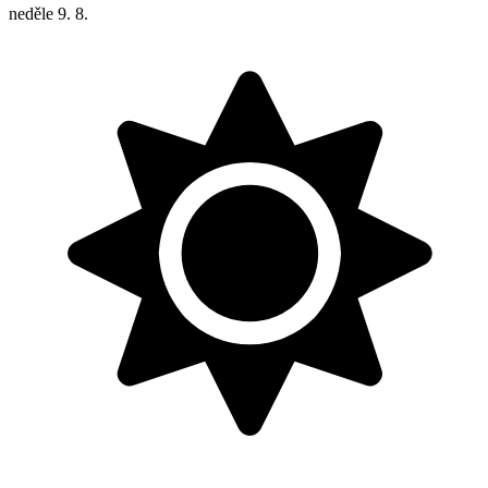
neděle
9. 8.