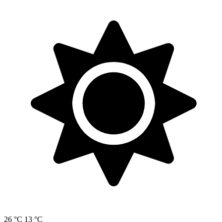
26 °C
13 °C