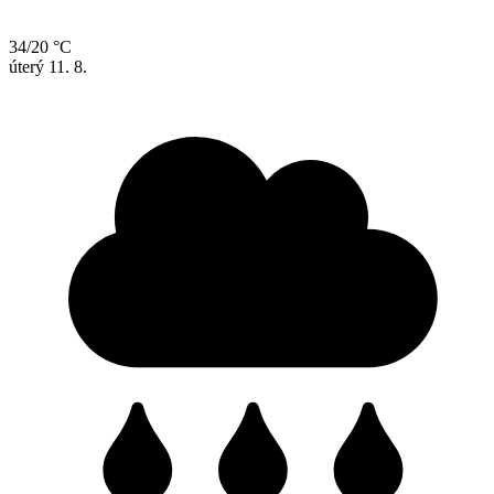
34/20 °C
úterý
11. 8.