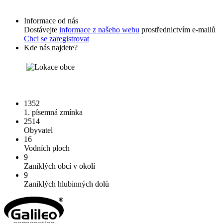
Informace od nás
Dostávejte
informace z našeho webu
prostřednictvím e-mailů
Chci se zaregistrovat
Kde nás najdete?
1352
1. písemná zmínka
2514
Obyvatel
16
Vodních ploch
9
Zaniklých obcí v okolí
9
Zaniklých hlubinných dolů