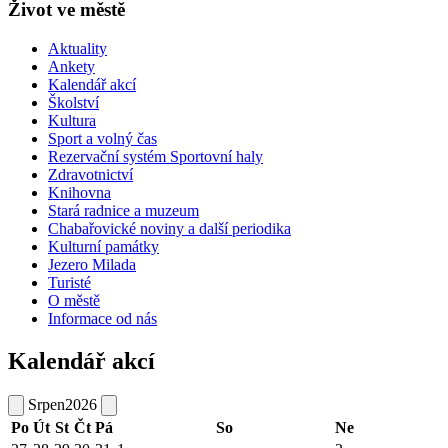
Život ve městě
Aktuality
Ankety
Kalendář akcí
Školství
Kultura
Sport a volný čas
Rezervační systém Sportovní haly
Zdravotnictví
Knihovna
Stará radnice a muzeum
Chabařovické noviny a další periodika
Kulturní památky
Jezero Milada
Turisté
O městě
Informace od nás
Kalendář akcí
Srpen
2026
Po
Út
St
Čt
Pá
So
Ne