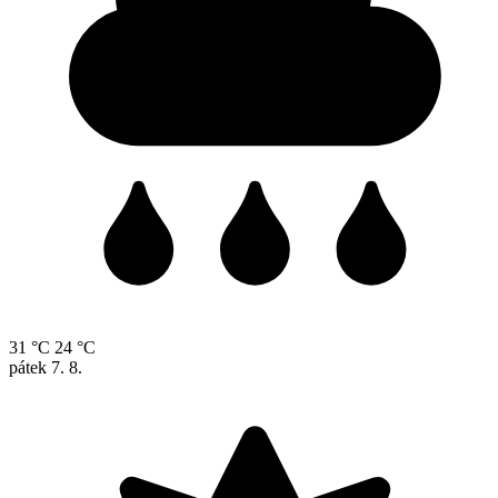
31 °C
24 °C
pátek
7. 8.