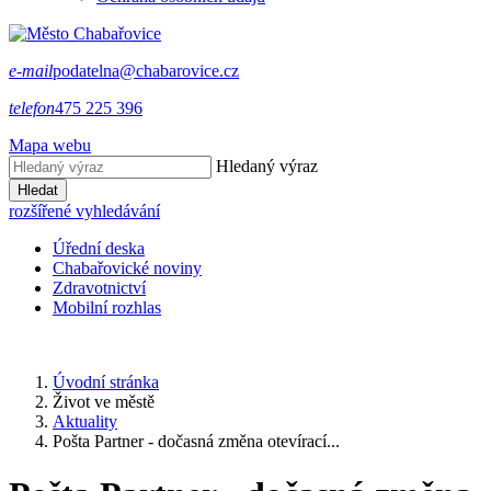
e-mail
podatelna@chabarovice.cz
telefon
475 225 396
Mapa webu
Hledaný výraz
Hledat
rozšířené vyhledávání
Úřední deska
Chabařovické noviny
Zdravotnictví
Mobilní rozhlas
Úvodní stránka
Život ve městě
Aktuality
Pošta Partner - dočasná změna otevírací...