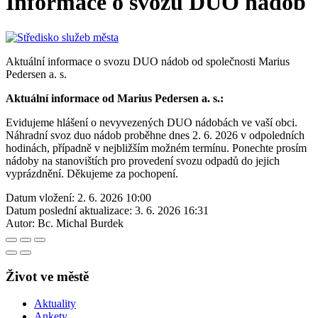
Informace o svozu DUO nádob
Aktuální informace o svozu DUO nádob od společnosti Marius
Pedersen a. s.
Aktuální informace od Marius Pedersen a. s.:
Evidujeme hlášení o nevyvezených DUO nádobách ve vaší obci.
Náhradní svoz duo nádob proběhne dnes 2. 6. 2026 v odpoledních
hodinách, případně v nejbližším možném termínu. Ponechte prosím
nádoby na stanovištích pro provedení svozu odpadů do jejich
vyprázdnění. Děkujeme za pochopení.
Datum vložení:
2. 6. 2026 10:00
Datum poslední aktualizace:
3. 6. 2026 16:31
Autor:
Bc. Michal Burdek
Život ve městě
Aktuality
Ankety