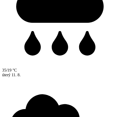
35/19 °C
úterý
11. 8.