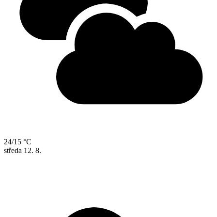
24/15 °C
středa
12. 8.