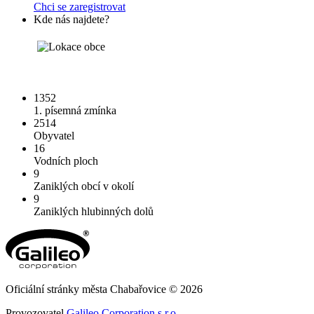
Chci se zaregistrovat
Kde nás najdete?
1352
1. písemná zmínka
2514
Obyvatel
16
Vodních ploch
9
Zaniklých obcí v okolí
9
Zaniklých hlubinných dolů
Oficiální stránky města Chabařovice © 2026
Provozovatel
Galileo Corporation s.r.o.