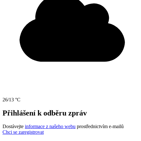
26/13 °C
Přihlášení k odběru zpráv
Dostávejte
informace z našeho webu
prostřednictvím e-mailů
Chci se zaregistrovat