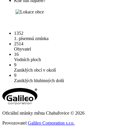
Kde nás najdete?
1352
1. písemná zmínka
2514
Obyvatel
16
Vodních ploch
9
Zaniklých obcí v okolí
9
Zaniklých hlubinných dolů
Oficiální stránky města Chabařovice © 2026
Provozovatel
Galileo Corporation s.r.o.