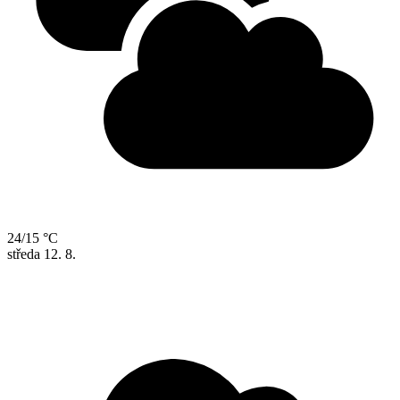
24/15 °C
středa
12. 8.