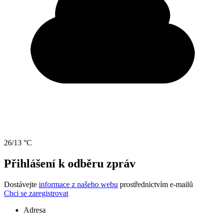
26/13 °C
Přihlášení k odběru zpráv
Dostávejte
informace z našeho webu
prostřednictvím e-mailů
Chci se zaregistrovat
Adresa