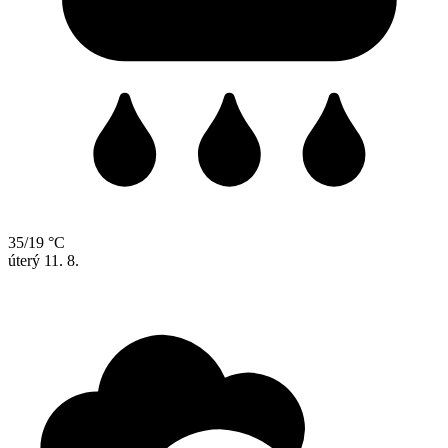
35/19 °C
úterý
11. 8.