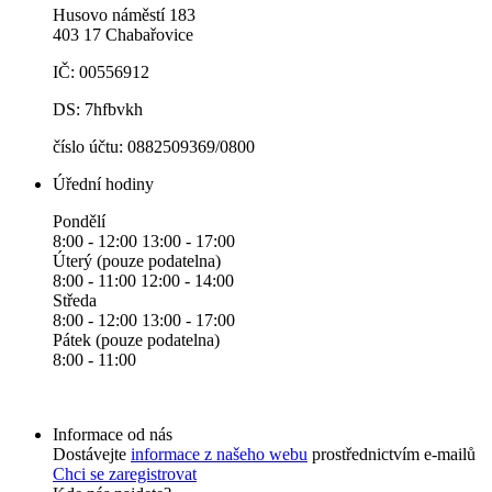
Husovo náměstí 183
403 17 Chabařovice
IČ: 00556912
DS: 7hfbvkh
číslo účtu: 0882509369/0800
Úřední hodiny
Pondělí
8:00 - 12:00 13:00 - 17:00
Úterý (pouze podatelna)
8:00 - 11:00 12:00 - 14:00
Středa
8:00 - 12:00 13:00 - 17:00
Pátek (pouze podatelna)
8:00 - 11:00
Informace od nás
Dostávejte
informace z našeho webu
prostřednictvím e-mailů
Chci se zaregistrovat