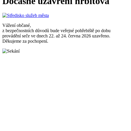
Dočasné uzavření hřbitova
Vážení občané,
z bezpečnostních důvodů bude veřejné pohřebiště po dobu
provádění seče ve dnech 22. až 24. června 2026 uzavřeno.
Děkujeme za pochopení.