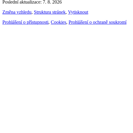
Poslední aktualizace: 7. 8. 2026
Změna vzhledu
,
Struktura stránek
,
Vytisknout
Prohlášení o přístupnosti
,
Cookies
,
Prohlášení o ochraně soukromí