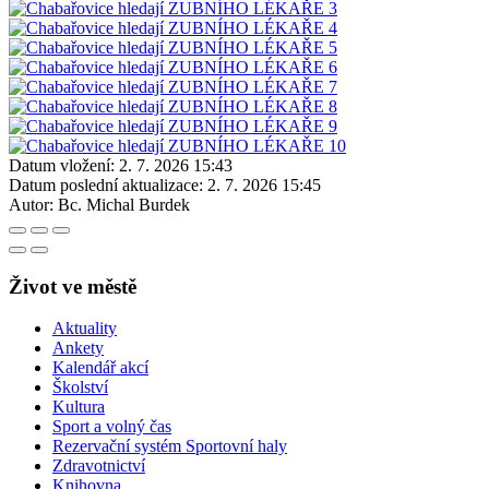
Datum vložení:
2. 7. 2026 15:43
Datum poslední aktualizace:
2. 7. 2026 15:45
Autor:
Bc. Michal Burdek
Život ve městě
Aktuality
Ankety
Kalendář akcí
Školství
Kultura
Sport a volný čas
Rezervační systém Sportovní haly
Zdravotnictví
Knihovna