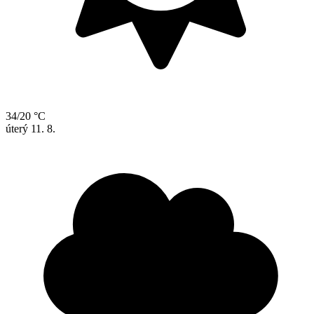
34/20 °C
úterý
11. 8.