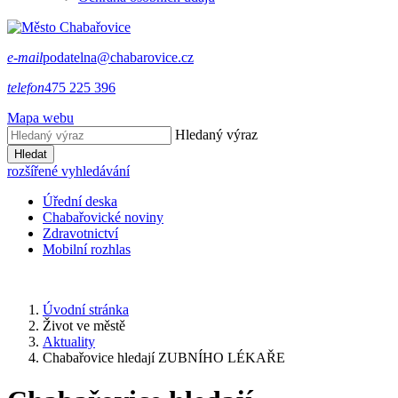
e-mail
podatelna@chabarovice.cz
telefon
475 225 396
Mapa webu
Hledaný výraz
Hledat
rozšířené vyhledávání
Úřední deska
Chabařovické noviny
Zdravotnictví
Mobilní rozhlas
Úvodní stránka
Život ve městě
Aktuality
Chabařovice hledají ZUBNÍHO LÉKAŘE