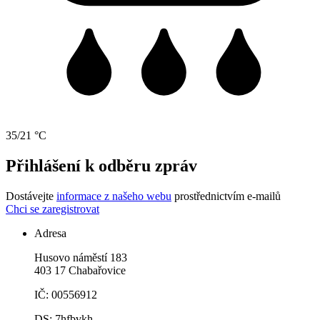
35/21 °C
Přihlášení k odběru zpráv
Dostávejte
informace z našeho webu
prostřednictvím e-mailů
Chci se zaregistrovat
Adresa
Husovo náměstí 183
403 17 Chabařovice
IČ: 00556912
DS: 7hfbvkh