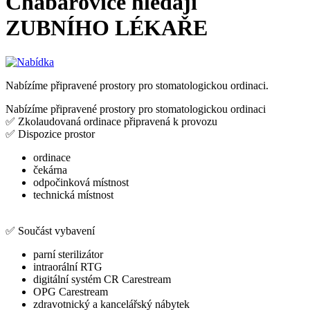
Chabařovice hledají
ZUBNÍHO LÉKAŘE
Nabízíme připravené prostory pro stomatologickou ordinaci.
Nabízíme připravené prostory pro stomatologickou ordinaci
✅ Zkolaudovaná ordinace připravená k provozu
✅ Dispozice prostor
ordinace
čekárna
odpočinková místnost
technická místnost
✅ Součást vybavení
parní sterilizátor
intraorální RTG
digitální systém CR Carestream
OPG Carestream
zdravotnický a kancelářský nábytek