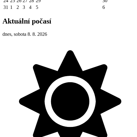
24
25
26
27
28
29
30
31
1
2
3
4
5
6
Aktuální počasí
dnes, sobota 8. 8. 2026