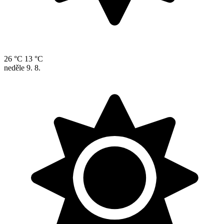
26 °C
13 °C
neděle
9. 8.