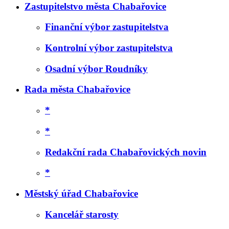
Zastupitelstvo města Chabařovice
Finanční výbor zastupitelstva
Kontrolní výbor zastupitelstva
Osadní výbor Roudníky
Rada města Chabařovice
*
*
Redakční rada Chabařovických novin
*
Městský úřad Chabařovice
Kancelář starosty