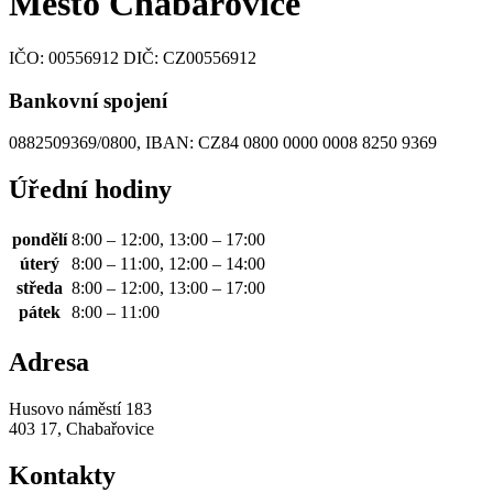
Město Chabařovice
IČO:
00556912
DIČ:
CZ00556912
Bankovní spojení
0882509369/0800, IBAN: CZ84 0800 0000 0008 8250 9369
Úřední hodiny
pondělí
8:00 – 12:00, 13:00 – 17:00
úterý
8:00 – 11:00, 12:00 – 14:00
středa
8:00 – 12:00, 13:00 – 17:00
pátek
8:00 – 11:00
Adresa
Husovo náměstí 183
403 17, Chabařovice
Kontakty