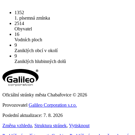
1352
1. písemná zmínka
2514
Obyvatel
16
Vodních ploch
9
Zaniklých obcí v okolí
9
Zaniklých hlubinných dolů
Oficiální stránky města Chabařovice © 2026
Provozovatel
Galileo Corporation s.r.o.
Poslední aktualizace: 7. 8. 2026
Změna vzhledu
,
Struktura stránek
,
Vytisknout