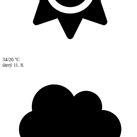
34/20 °C
úterý
11. 8.