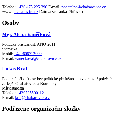
Telefon:
+420 475 225 396
E-mail:
podatelna@chabarovice.cz
www:
chabarovice.cz
Datová schránka:
7hfbvkh
Osoby
Mgr. Alena Vaněčková
Politická příslušnost: ANO 2011
Starostka
Mobil:
+420606712999
E-mail:
vaneckova@chabarovice.cz
Lukáš Král
Politická příslušnost: bez politické příslušnosti, zvolen za Společně
za lepší Chabařovice a Roudníky
Místostarosta
Telefon:
+420725500112
E-mail:
kral@chabarovice.cz
Podřízené organizační složky