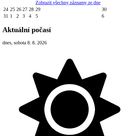
Zobrazit všechny záznamy ze dne
24
25
26
27
28
29
30
31
1
2
3
4
5
6
Aktuální počasí
dnes, sobota 8. 8. 2026