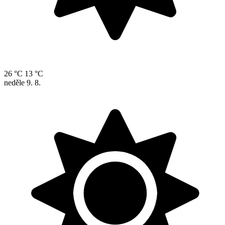
26 °C
13 °C
neděle
9. 8.