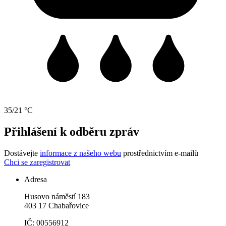
35/21 °C
Přihlášení k odběru zpráv
Dostávejte
informace z našeho webu
prostřednictvím e-mailů
Chci se zaregistrovat
Adresa
Husovo náměstí 183
403 17 Chabařovice
IČ: 00556912