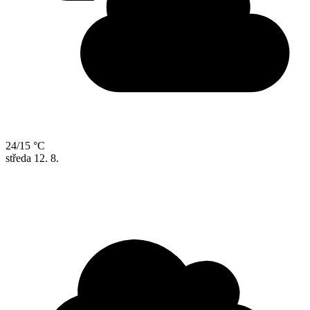
24/15 °C
středa
12. 8.