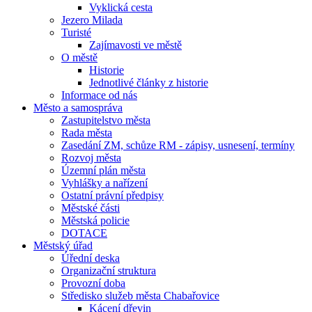
Vyklická cesta
Jezero Milada
Turisté
Zajímavosti ve městě
O městě
Historie
Jednotlivé články z historie
Informace od nás
Město a samospráva
Zastupitelstvo města
Rada města
Zasedání ZM, schůze RM - zápisy, usnesení, termíny
Rozvoj města
Územní plán města
Vyhlášky a nařízení
Ostatní právní předpisy
Městské části
Městská policie
DOTACE
Městský úřad
Úřední deska
Organizační struktura
Provozní doba
Středisko služeb města Chabařovice
Kácení dřevin