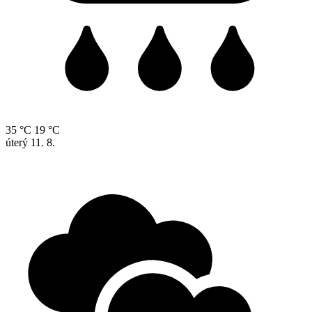
35 °C
19 °C
úterý
11. 8.