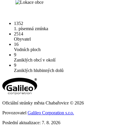
1352
1. písemná zmínka
2514
Obyvatel
16
Vodních ploch
9
Zaniklých obcí v okolí
9
Zaniklých hlubinných dolů
Oficiální stránky města Chabařovice © 2026
Provozovatel
Galileo Corporation s.r.o.
Poslední aktualizace: 7. 8. 2026