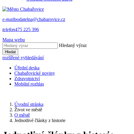
e-mail
podatelna@chabarovice.cz
telefon
475 225 396
Mapa webu
Hledaný výraz
Hledat
rozšířené vyhledávání
Úřední deska
Chabařovické noviny
Zdravotnictví
Mobilní rozhlas
Úvodní stránka
Život ve městě
O městě
Jednotlivé články z historie