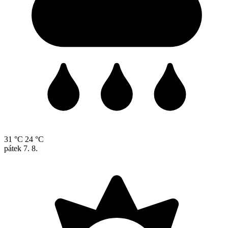
31 °C
24 °C
pátek
7. 8.