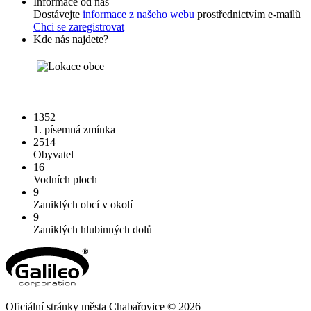
Informace od nás
Dostávejte
informace z našeho webu
prostřednictvím e-mailů
Chci se zaregistrovat
Kde nás najdete?
1352
1. písemná zmínka
2514
Obyvatel
16
Vodních ploch
9
Zaniklých obcí v okolí
9
Zaniklých hlubinných dolů
Oficiální stránky města Chabařovice © 2026