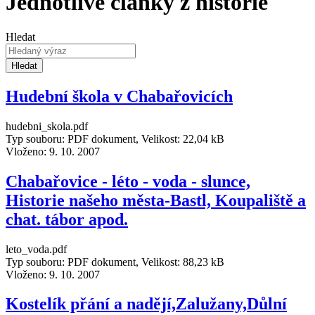
Jednotlivé články z historie
Hledat
Hledat
Hudební škola v Chabařovicích
hudebni_skola.pdf
Typ souboru: PDF dokument, Velikost: 22,04 kB
Vloženo:
9. 10. 2007
Chabařovice - léto - voda - slunce,
Historie našeho města-Bastl, Koupaliště a
chat. tábor apod.
leto_voda.pdf
Typ souboru: PDF dokument, Velikost: 88,23 kB
Vloženo:
9. 10. 2007
Kostelík přání a nadějí,Zalužany,Důlní