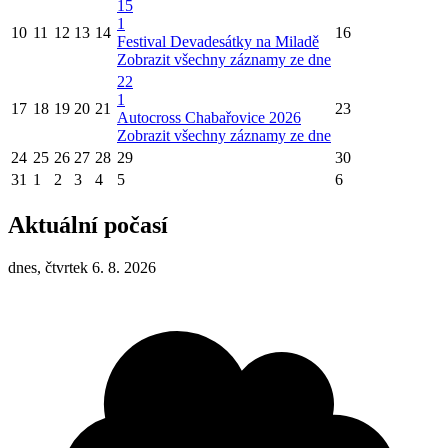
15
1
10
11
12
13
14
16
Festival Devadesátky na Miladě
Zobrazit všechny záznamy ze dne
22
1
17
18
19
20
21
23
Autocross Chabařovice 2026
Zobrazit všechny záznamy ze dne
24
25
26
27
28
29
30
31
1
2
3
4
5
6
Aktuální počasí
dnes, čtvrtek 6. 8. 2026