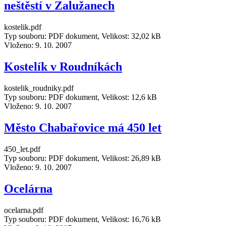
neštěstí v Zalužanech
kostelik.pdf
Typ souboru: PDF dokument, Velikost: 32,02 kB
Vloženo:
9. 10. 2007
Kostelík v Roudníkách
kostelik_roudniky.pdf
Typ souboru: PDF dokument, Velikost: 12,6 kB
Vloženo:
9. 10. 2007
Město Chabařovice má 450 let
450_let.pdf
Typ souboru: PDF dokument, Velikost: 26,89 kB
Vloženo:
9. 10. 2007
Ocelárna
ocelarna.pdf
Typ souboru: PDF dokument, Velikost: 16,76 kB