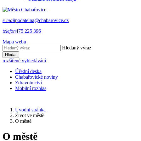
e-mail
podatelna@chabarovice.cz
telefon
475 225 396
Mapa webu
Hledaný výraz
Hledat
rozšířené vyhledávání
Úřední deska
Chabařovické noviny
Zdravotnictví
Mobilní rozhlas
Úvodní stránka
Život ve městě
O městě
O městě