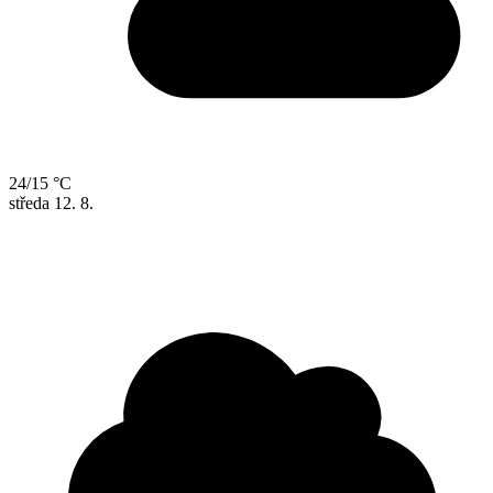
24/15 °C
středa
12. 8.