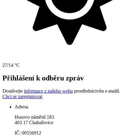
27/14 °C
Přihlášení k odběru zpráv
Dostávejte
informace z našeho webu
prostřednictvím e-mailů
Chci se zaregistrovat
Adresa
Husovo náměstí 183
403 17 Chabařovice
IČ: 00556912