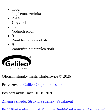
1352
1. písemná zmínka
2514
Obyvatel
16
Vodních ploch
9
Zaniklých obcí v okolí
9
Zaniklých hlubinných dolů
Oficiální stránky města Chabařovice © 2026
Provozovatel
Galileo Corporation s.r.o.
Poslední aktualizace: 10. 8. 2026
Změna vzhledu
,
Struktura stránek
,
Vytisknout
Prohlášení o přístupnosti
,
Cookies
,
Prohlášení o ochraně soukromí