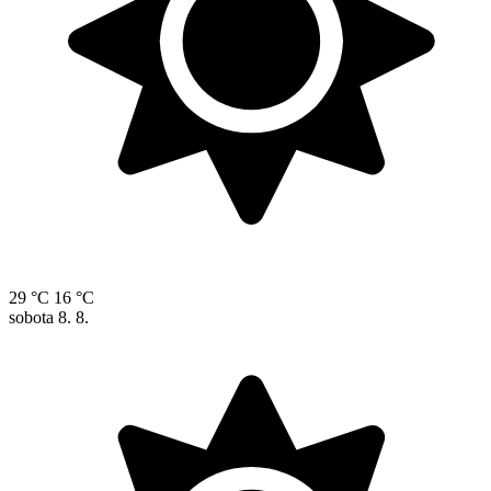
29 °C
16 °C
sobota
8. 8.