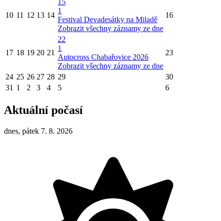
15
1
10
11
12
13
14
16
Festival Devadesátky na Miladě
Zobrazit všechny záznamy ze dne
22
1
17
18
19
20
21
23
Autocross Chabařovice 2026
Zobrazit všechny záznamy ze dne
24
25
26
27
28
29
30
31
1
2
3
4
5
6
Aktuální počasí
dnes, pátek 7. 8. 2026