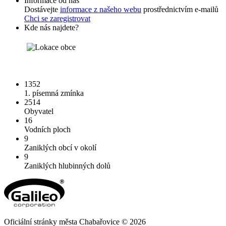
Informace od nás
Dostávejte
informace z našeho webu
prostřednictvím e-mailů
Chci se zaregistrovat
Kde nás najdete?
1352
1. písemná zmínka
2514
Obyvatel
16
Vodních ploch
9
Zaniklých obcí v okolí
9
Zaniklých hlubinných dolů
Oficiální stránky města Chabařovice © 2026