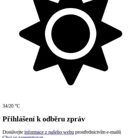
34/20 °C
Přihlášení k odběru zpráv
Dostávejte
informace z našeho webu
prostřednictvím e-mailů
Chci se zaregistrovat