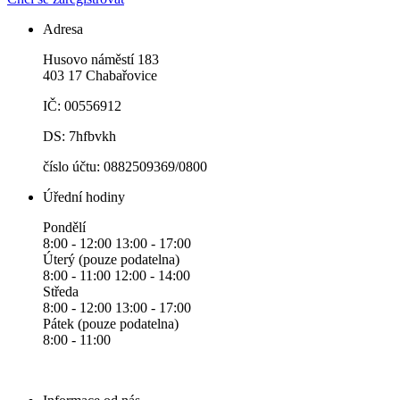
Adresa
Husovo náměstí 183
403 17 Chabařovice
IČ: 00556912
DS: 7hfbvkh
číslo účtu: 0882509369/0800
Úřední hodiny
Pondělí
8:00 - 12:00 13:00 - 17:00
Úterý (pouze podatelna)
8:00 - 11:00 12:00 - 14:00
Středa
8:00 - 12:00 13:00 - 17:00
Pátek (pouze podatelna)
8:00 - 11:00