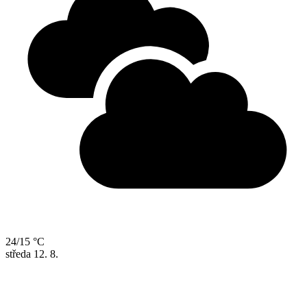
24/15 °C
středa
12. 8.