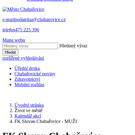
e-mail
podatelna@chabarovice.cz
telefon
475 225 396
Mapa webu
Hledaný výraz
Hledat
rozšířené vyhledávání
Úřední deska
Chabařovické noviny
Zdravotnictví
Mobilní rozhlas
Úvodní stránka
Život ve městě
Kalendář akcí
FK Slovan Chabařovice - MUŽI