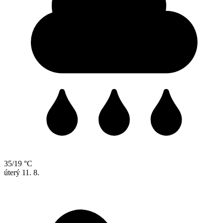
35/19 °C
úterý
11. 8.