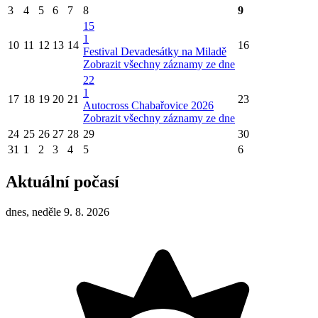
3
4
5
6
7
8
9
15
1
10
11
12
13
14
16
Festival Devadesátky na Miladě
Zobrazit všechny záznamy ze dne
22
1
17
18
19
20
21
23
Autocross Chabařovice 2026
Zobrazit všechny záznamy ze dne
24
25
26
27
28
29
30
31
1
2
3
4
5
6
Aktuální počasí
dnes, neděle 9. 8. 2026