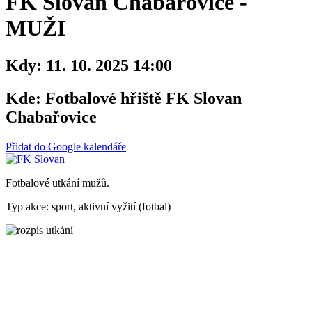
FK Slovan Chabařovice -
MUŽI
Kdy:
11. 10. 2025 14:00
Kde:
Fotbalové hřiště FK Slovan
Chabařovice
Přidat do Google kalendáře
Fotbalové utkání mužů.
Typ akce: sport, aktivní vyžití (fotbal)