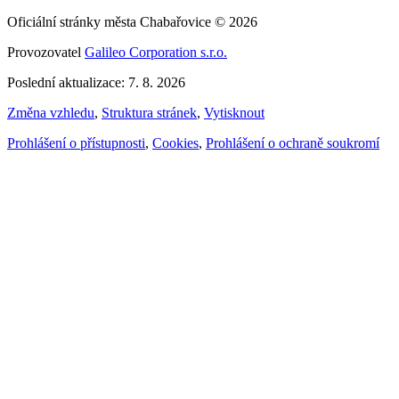
Oficiální stránky města Chabařovice © 2026
Provozovatel
Galileo Corporation s.r.o.
Poslední aktualizace: 7. 8. 2026
Změna vzhledu
,
Struktura stránek
,
Vytisknout
Prohlášení o přístupnosti
,
Cookies
,
Prohlášení o ochraně soukromí