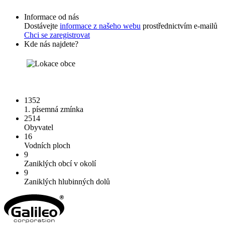
Informace od nás
Dostávejte
informace z našeho webu
prostřednictvím e-mailů
Chci se zaregistrovat
Kde nás najdete?
1352
1. písemná zmínka
2514
Obyvatel
16
Vodních ploch
9
Zaniklých obcí v okolí
9
Zaniklých hlubinných dolů