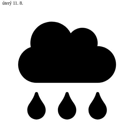
úterý
11. 8.