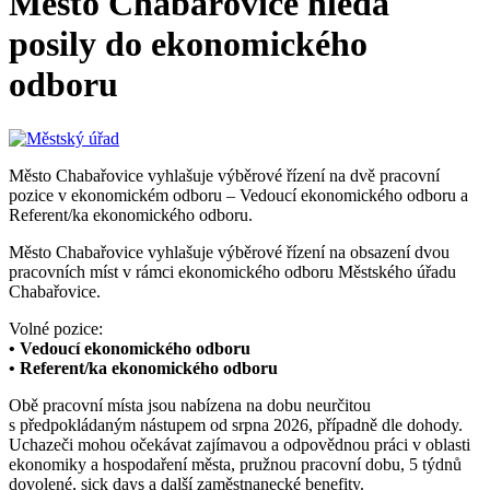
Město Chabařovice hledá
posily do ekonomického
odboru
Město Chabařovice vyhlašuje výběrové řízení na dvě pracovní
pozice v ekonomickém odboru – Vedoucí ekonomického odboru a
Referent/ka ekonomického odboru.
Město Chabařovice vyhlašuje výběrové řízení na obsazení dvou
pracovních míst v rámci ekonomického odboru Městského úřadu
Chabařovice.
Volné pozice:
• Vedoucí ekonomického odboru
• Referent/ka ekonomického odboru
Obě pracovní místa jsou nabízena na dobu neurčitou
s předpokládaným nástupem od srpna 2026, případně dle dohody.
Uchazeči mohou očekávat zajímavou a odpovědnou práci v oblasti
ekonomiky a hospodaření města, pružnou pracovní dobu, 5 týdnů
dovolené, sick days a další zaměstnanecké benefity.