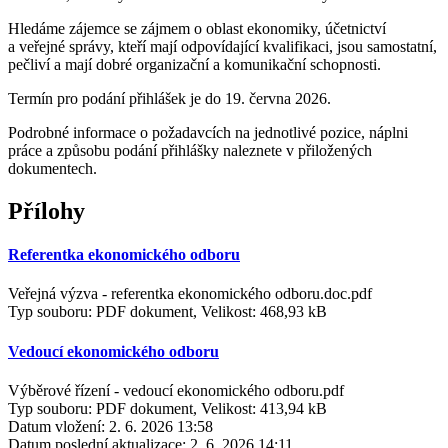
Hledáme zájemce se zájmem o oblast ekonomiky, účetnictví
a veřejné správy, kteří mají odpovídající kvalifikaci, jsou samostatní,
pečliví a mají dobré organizační a komunikační schopnosti.
Termín pro podání přihlášek je do 19. června 2026.
Podrobné informace o požadavcích na jednotlivé pozice, náplni
práce a způsobu podání přihlášky naleznete v přiložených
dokumentech.
Přílohy
Referentka ekonomického odboru
Veřejná výzva - referentka ekonomického odboru.doc.pdf
Typ souboru: PDF dokument, Velikost: 468,93 kB
Vedoucí ekonomického odboru
Výběrové řízení - vedoucí ekonomického odboru.pdf
Typ souboru: PDF dokument, Velikost: 413,94 kB
Datum vložení:
2. 6. 2026 13:58
Datum poslední aktualizace:
2. 6. 2026 14:11