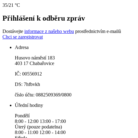
35/21 °C
Přihlášení k odběru zpráv
Dostávejte
informace z našeho webu
prostřednictvím e-mailů
Chci se zaregistrovat
Adresa
Husovo náměstí 183
403 17 Chabařovice
IČ: 00556912
DS: 7hfbvkh
číslo účtu: 0882509369/0800
Úřední hodiny
Pondělí
8:00 - 12:00 13:00 - 17:00
Úterý (pouze podatelna)
8:00 - 11:00 12:00 - 14:00
Středa