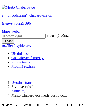
e-mail
podatelna@chabarovice.cz
telefon
475 225 396
Mapa webu
Hledaný výraz
Hledat
rozšířené vyhledávání
Úřední deska
Chabařovické noviny
Zdravotnictví
Mobilní rozhlas
Úvodní stránka
Život ve městě
Aktuality
Město Chabařovice hledá posily do...