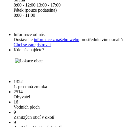
8:00 - 12:00 13:00 - 17:00
Pátek (pouze podatelna)
8:00 - 11:00
Informace od nás
Dostávejte
informace z našeho webu
prostřednictvím e-mailů
Chci se zaregistrovat
Kde nás najdete?
1352
1. písemná zmínka
2514
Obyvatel
16
Vodních ploch
9
Zaniklých obcí v okolí
9