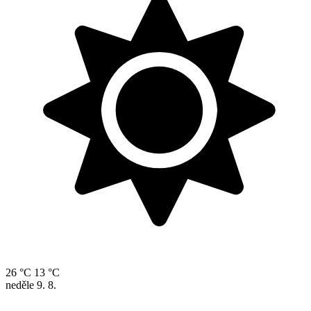
26 °C
13 °C
neděle
9. 8.