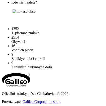
Kde nás najdete?
1352
1. písemná zmínka
2514
Obyvatel
16
Vodních ploch
9
Zaniklých obcí v okolí
9
Zaniklých hlubinných dolů
Oficiální stránky města Chabařovice © 2026
Provozovatel
Galileo Corporation s.r.o.