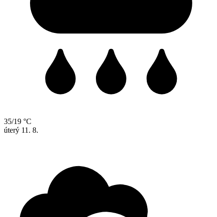
35/19 °C
úterý
11. 8.