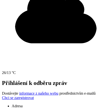
26/13 °C
Přihlášení k odběru zpráv
Dostávejte
informace z našeho webu
prostřednictvím e-mailů
Chci se zaregistrovat
Adresa