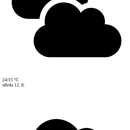
24/15 °C
středa
12. 8.