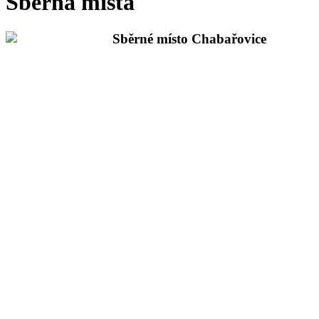
Sběrná místa