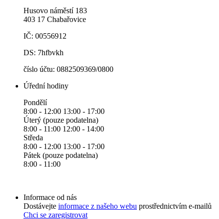
Husovo náměstí 183
403 17 Chabařovice
IČ: 00556912
DS: 7hfbvkh
číslo účtu: 0882509369/0800
Úřední hodiny
Pondělí
8:00 - 12:00 13:00 - 17:00
Úterý (pouze podatelna)
8:00 - 11:00 12:00 - 14:00
Středa
8:00 - 12:00 13:00 - 17:00
Pátek (pouze podatelna)
8:00 - 11:00
Informace od nás
Dostávejte
informace z našeho webu
prostřednictvím e-mailů
Chci se zaregistrovat