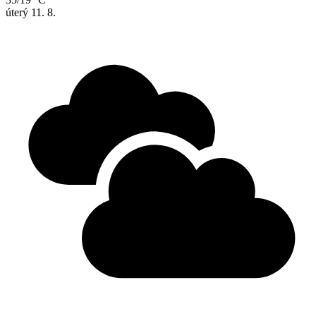
úterý
11. 8.