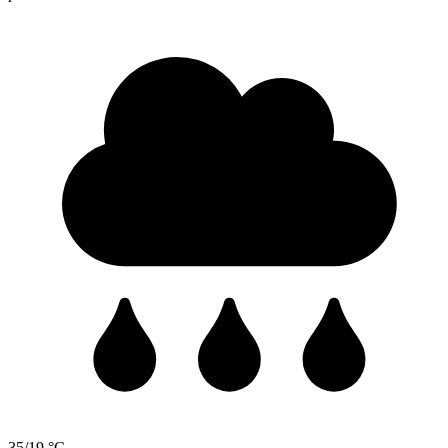
35/19 °C