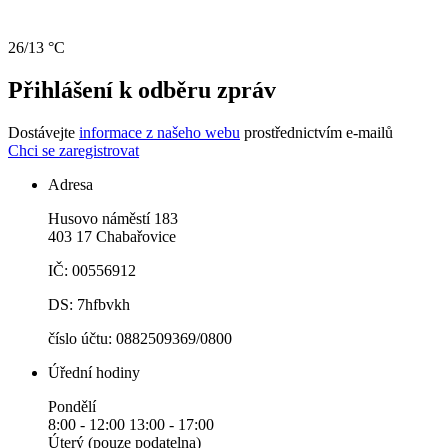
26/13 °C
Přihlášení k odběru zpráv
Dostávejte
informace z našeho webu
prostřednictvím e-mailů
Chci se zaregistrovat
Adresa
Husovo náměstí 183
403 17 Chabařovice
IČ: 00556912
DS: 7hfbvkh
číslo účtu: 0882509369/0800
Úřední hodiny
Pondělí
8:00 - 12:00 13:00 - 17:00
Úterý (pouze podatelna)