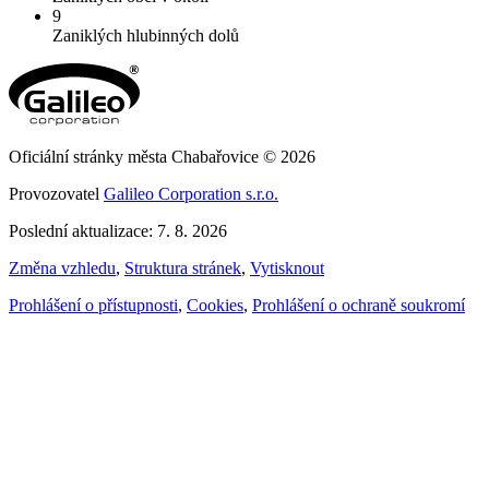
9
Zaniklých hlubinných dolů
Oficiální stránky města Chabařovice © 2026
Provozovatel
Galileo Corporation s.r.o.
Poslední aktualizace: 7. 8. 2026
Změna vzhledu
,
Struktura stránek
,
Vytisknout
Prohlášení o přístupnosti
,
Cookies
,
Prohlášení o ochraně soukromí