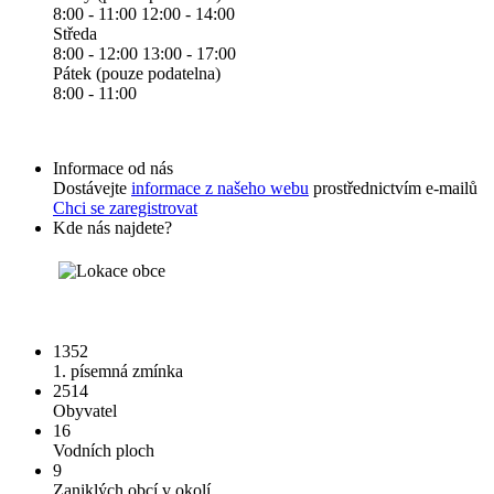
8:00 - 11:00 12:00 - 14:00
Středa
8:00 - 12:00 13:00 - 17:00
Pátek (pouze podatelna)
8:00 - 11:00
Informace od nás
Dostávejte
informace z našeho webu
prostřednictvím e-mailů
Chci se zaregistrovat
Kde nás najdete?
1352
1. písemná zmínka
2514
Obyvatel
16
Vodních ploch
9
Zaniklých obcí v okolí