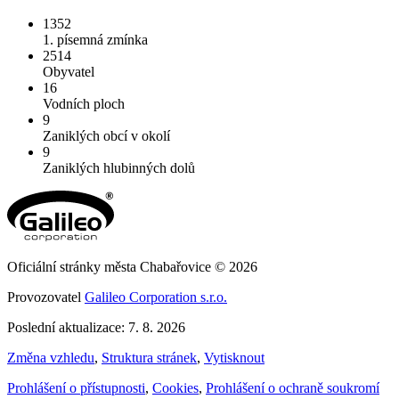
1352
1. písemná zmínka
2514
Obyvatel
16
Vodních ploch
9
Zaniklých obcí v okolí
9
Zaniklých hlubinných dolů
Oficiální stránky města Chabařovice © 2026
Provozovatel
Galileo Corporation s.r.o.
Poslední aktualizace: 7. 8. 2026
Změna vzhledu
,
Struktura stránek
,
Vytisknout
Prohlášení o přístupnosti
,
Cookies
,
Prohlášení o ochraně soukromí