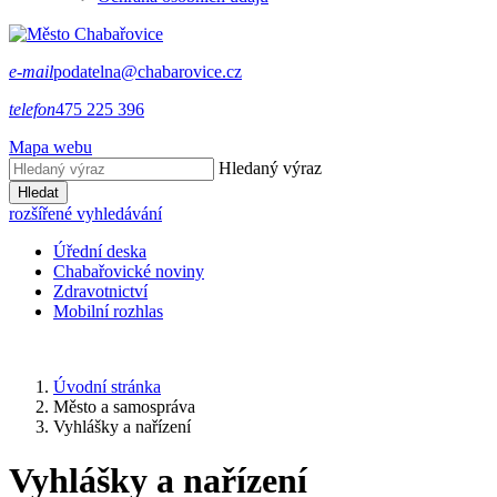
e-mail
podatelna@chabarovice.cz
telefon
475 225 396
Mapa webu
Hledaný výraz
Hledat
rozšířené vyhledávání
Úřední deska
Chabařovické noviny
Zdravotnictví
Mobilní rozhlas
Úvodní stránka
Město a samospráva
Vyhlášky a nařízení
Vyhlášky a nařízení