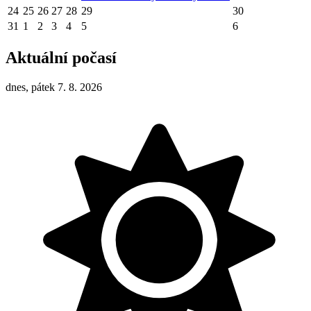
24
25
26
27
28
29
30
31
1
2
3
4
5
6
Aktuální počasí
dnes, pátek 7. 8. 2026