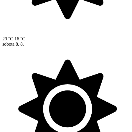
29 °C
16 °C
sobota
8. 8.