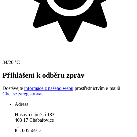
34/20 °C
Přihlášení k odběru zpráv
Dostávejte
informace z našeho webu
prostřednictvím e-mailů
Chci se zaregistrovat
Adresa
Husovo náměstí 183
403 17 Chabařovice
IČ: 00556912