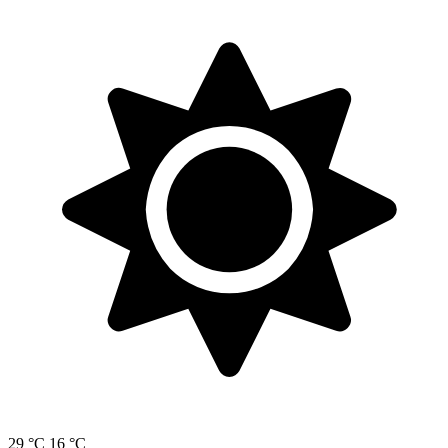
29 °C
16 °C