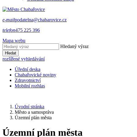
e-mail
podatelna@chabarovice.cz
telefon
475 225 396
Mapa webu
Hledaný výraz
Hledat
rozšířené vyhledávání
Úřední deska
Chabařovické noviny
Zdravotnictví
Mobilní rozhlas
Úvodní stránka
Město a samospráva
Územní plán města
Územní plán města