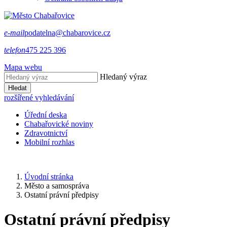
e-mail
podatelna@chabarovice.cz
telefon
475 225 396
Mapa webu
Hledaný výraz
Hledat
rozšířené vyhledávání
Úřední deska
Chabařovické noviny
Zdravotnictví
Mobilní rozhlas
Úvodní stránka
Město a samospráva
Ostatní právní předpisy
Ostatní právní předpisy