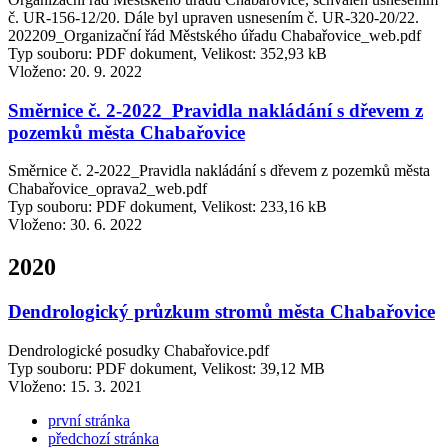
č. UR-156-12/20. Dále byl upraven usnesením č. UR-320-20/22.
202209_Organizační řád Městského úřadu Chabařovice_web.pdf
Typ souboru: PDF dokument, Velikost: 352,93 kB
Vloženo:
20. 9. 2022
Směrnice č. 2-2022_Pravidla nakládání s dřevem z
pozemků města Chabařovice
Směrnice č. 2-2022_Pravidla nakládání s dřevem z pozemků města
Chabařovice_oprava2_web.pdf
Typ souboru: PDF dokument, Velikost: 233,16 kB
Vloženo:
30. 6. 2022
2020
Dendrologický průzkum stromů města Chabařovice
Dendrologické posudky Chabařovice.pdf
Typ souboru: PDF dokument, Velikost: 39,12 MB
Vloženo:
15. 3. 2021
první stránka
předchozí stránka