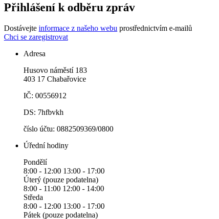
Přihlášení k odběru zpráv
Dostávejte
informace z našeho webu
prostřednictvím e-mailů
Chci se zaregistrovat
Adresa
Husovo náměstí 183
403 17 Chabařovice
IČ: 00556912
DS: 7hfbvkh
číslo účtu: 0882509369/0800
Úřední hodiny
Pondělí
8:00 - 12:00 13:00 - 17:00
Úterý (pouze podatelna)
8:00 - 11:00 12:00 - 14:00
Středa
8:00 - 12:00 13:00 - 17:00
Pátek (pouze podatelna)