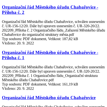
Organizační řád Městského úřadu Chabařovice -
Příloha č. 2
Organizační řád Městského úřadu Chabařovice, schválen usnesením
č. UR-156-12/20. Dále byl upraven usnesením č. UR-320-20/22.
202209_Příloha č. 2 Organizačního řádu_Zařazení Městského úřadu
Chabařovice do organizační struktury města.pdf
Typ souboru: PDF dokument, Velikost: 187,82 kB
Vloženo:
20. 9. 2022
Organizační řád Městského úřadu Chabařovice -
Příloha č. 1
Organizační řád Městského úřadu Chabařovice, schválen usnesením
č. UR-156-12/20. Dále byl upraven usnesením č. UR-320-20/22.
202209_Příloha č. 1 Organizačního řádu_Organizační struktura
Městského úřadu Chabařovice.pdf
Typ souboru: PDF dokument, Velikost: 161,19 kB
Vloženo:
20. 9. 2022
Organizační řád Městského úřadu Chabařovice
Organizační řád Městského úřadu Chabařovice, schválen usnesením