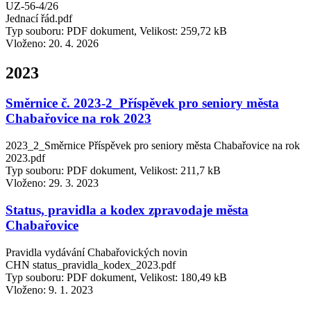
UZ-56-4/26
Jednací řád.pdf
Typ souboru: PDF dokument, Velikost: 259,72 kB
Vloženo:
20. 4. 2026
2023
Směrnice č. 2023-2_Příspěvek pro seniory města
Chabařovice na rok 2023
2023_2_Směrnice Příspěvek pro seniory města Chabařovice na rok
2023.pdf
Typ souboru: PDF dokument, Velikost: 211,7 kB
Vloženo:
29. 3. 2023
Status, pravidla a kodex zpravodaje města
Chabařovice
Pravidla vydávání Chabařovických novin
CHN status_pravidla_kodex_2023.pdf
Typ souboru: PDF dokument, Velikost: 180,49 kB
Vloženo:
9. 1. 2023