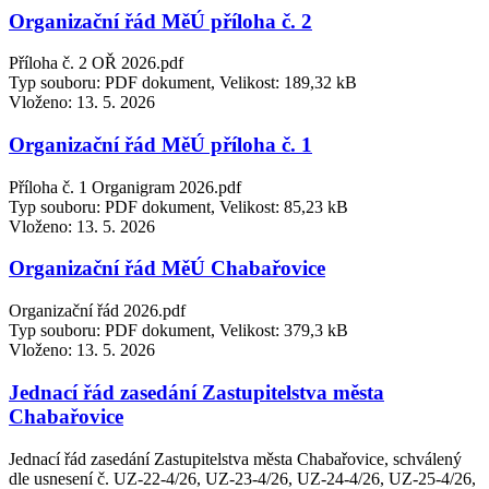
Organizační řád MěÚ příloha č. 2
Příloha č. 2 OŘ 2026.pdf
Typ souboru: PDF dokument, Velikost: 189,32 kB
Vloženo:
13. 5. 2026
Organizační řád MěÚ příloha č. 1
Příloha č. 1 Organigram 2026.pdf
Typ souboru: PDF dokument, Velikost: 85,23 kB
Vloženo:
13. 5. 2026
Organizační řád MěÚ Chabařovice
Organizační řád 2026.pdf
Typ souboru: PDF dokument, Velikost: 379,3 kB
Vloženo:
13. 5. 2026
Jednací řád zasedání Zastupitelstva města
Chabařovice
Jednací řád zasedání Zastupitelstva města Chabařovice, schválený
dle usnesení č. UZ-22-4/26, UZ-23-4/26, UZ-24-4/26, UZ-25-4/26,