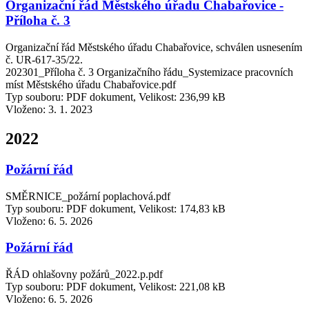
Organizační řád Městského úřadu Chabařovice -
Příloha č. 3
Organizační řád Městského úřadu Chabařovice, schválen usnesením
č. UR-617-35/22.
202301_Příloha č. 3 Organizačního řádu_Systemizace pracovních
míst Městského úřadu Chabařovice.pdf
Typ souboru: PDF dokument, Velikost: 236,99 kB
Vloženo:
3. 1. 2023
2022
Požární řád
SMĚRNICE_požární poplachová.pdf
Typ souboru: PDF dokument, Velikost: 174,83 kB
Vloženo:
6. 5. 2026
Požární řád
ŘÁD ohlašovny požárů_2022.p.pdf
Typ souboru: PDF dokument, Velikost: 221,08 kB
Vloženo:
6. 5. 2026