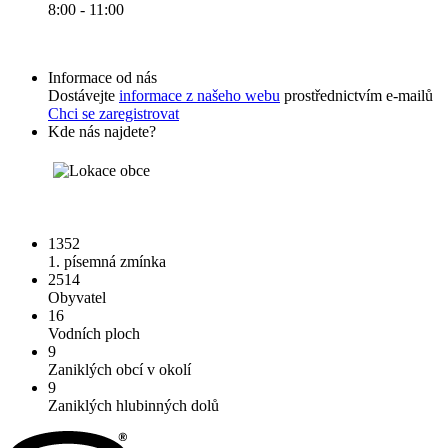
8:00 - 11:00
Informace od nás
Dostávejte
informace z našeho webu
prostřednictvím e-mailů
Chci se zaregistrovat
Kde nás najdete?
1352
1. písemná zmínka
2514
Obyvatel
16
Vodních ploch
9
Zaniklých obcí v okolí
9
Zaniklých hlubinných dolů