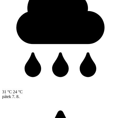
31 °C
24 °C
pátek
7. 8.