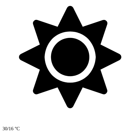
30/16 °C